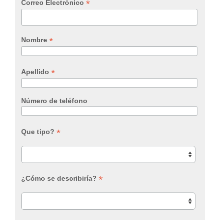
*
Correo Electrónico
*
Nombre
*
Apellido
Número de teléfono
*
Que tipo?
*
¿Cómo se describiría?