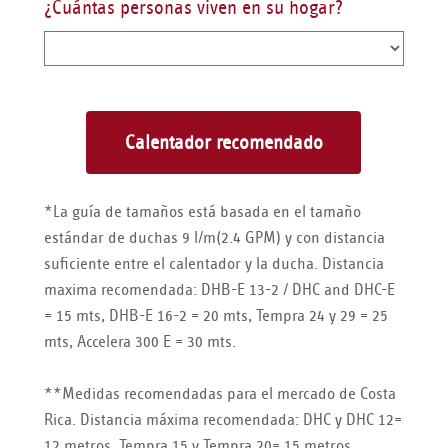
¿Cuántas personas viven en su hogar?
*La guía de tamaños está basada en el tamaño
estándar de duchas 9 l/m(2.4 GPM) y con distancia
suficiente entre el calentador y la ducha. Distancia
maxima recomendada: DHB-E 13-2 / DHC and DHC-E
= 15 mts, DHB-E 16-2 = 20 mts, Tempra 24 y 29 = 25
mts, Accelera 300 E = 30 mts.
**Medidas recomendadas para el mercado de Costa
Rica. Distancia máxima recomendada: DHC y DHC 12=
12 metros. Tempra 15 y Tempra 20= 15 metros.