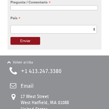
*
Pregunta / Comentario
*
País
Volver arriba
+1 413.247.3380
Email
17 West Street
West Hatfield, MA 01088
United States